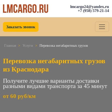
lmcargo24@yandex.ru
+7 (958) 579-21-14
Заказать звонок
Главная
>
Услуги
>
Перевозка негабаритных грузов
Перевозка негабаритных грузов
из Краснодара
Получите лучшие варианты доставки
разными видами транспорта за 45 минут
от 60 руб/км