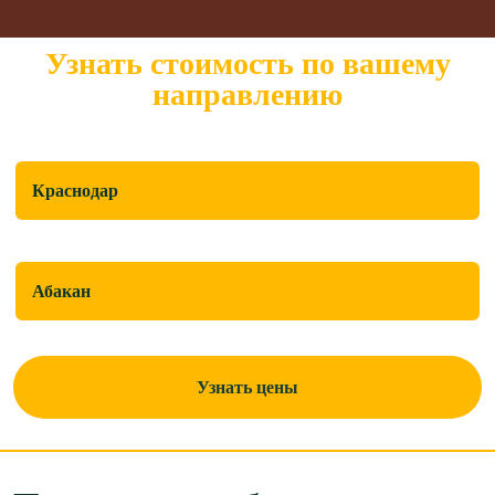
Узнать стоимость по вашему
направлению
Откуда перевезти?
Куда перевезти
Узнать цены