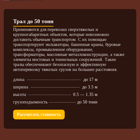
Трал до 50 тонн
Применяются для перевозки сверхтяжелых и
крупногабаритных объектов, которые невозможно
доставить обычным транспортом. С их помощью
транспортируют экскаваторы, башенные краны, буровые
комплексы, промышленное оборудование,
трансформаторы, массивные металлоконструкции, а также
элементы мостовых и тоннельных сооружений. Такие
тралы обеспечивают безопасную и эффективную
автоперевозку тяжелых грузов на большие расстояния.
длина
до 17 м
ширина
до 3.5 м
высота
0.5 — 1.35 м
грузоподъемность
до 50 тонн
Рассчитать стоимость