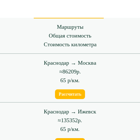
Маршруты
Общая стоимость
Стоимость километра
Краснодар → Москва
≈86209р.
65 р/км.
Рассчитать
Краснодар → Ижевск
≈135352р.
65 р/км.