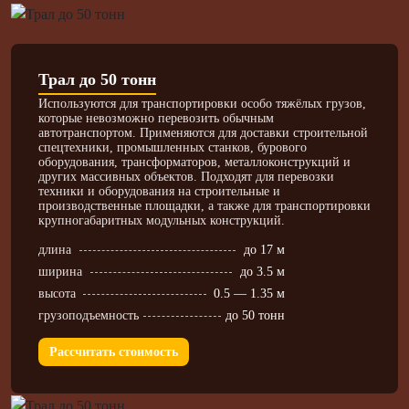
Трал до 50 тонн
Используются для транспортировки особо тяжёлых грузов,
которые невозможно перевозить обычным
автотранспортом. Применяются для доставки строительной
спецтехники, промышленных станков, бурового
оборудования, трансформаторов, металлоконструкций и
других массивных объектов. Подходят для перевозки
техники и оборудования на строительные и
производственные площадки, а также для транспортировки
крупногабаритных модульных конструкций.
длина
до 17 м
ширина
до 3.5 м
высота
0.5 — 1.35 м
грузоподъемность
до 50 тонн
Рассчитать стоимость