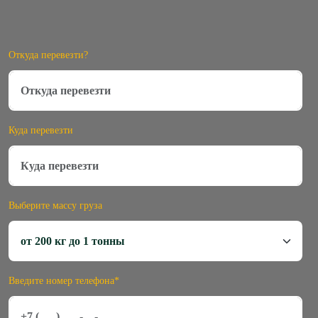
Откуда перевезти?
Куда перевезти
Выберите массу груза
Введите номер телефона*