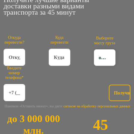
доставки разными видами
транспорта за 45 минут
Откуда
Куда
Выберите
перевезти?
перевезти
массу груза
от 200 кг до 1 тонны
Введите
номер
телефона*
Нажимая «Оставить заявку», вы даете
согласие на обработку персональных данных
до 3 000 000
45
млн.