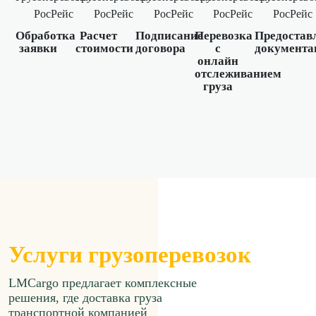
Обработка
Расчет
Подписание
Перевозка
Предостав
заявки
стоимости
договора
с
документа
онлайн
отслеживанием
груза
Услуги грузоперевозок
LMCargo предлагает комплексные
решения, где доставка груза
транспортной компанией