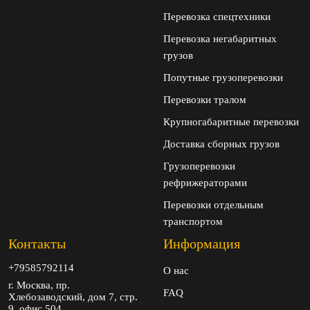
Перевозка спецтехники
Перевозка негабаритных
грузов
Попутные грузоперевозки
Перевозки тралом
Крупногабаритные перевозки
Доставка сборных грузов
Грузоперевозки
рефрижераторами
Перевозки отдельным
транспортом
Контакты
Информация
+79585792114
О нас
г. Москва, пр.
FAQ
Хлебозаводский, дом 7, стр.
9, офис 504