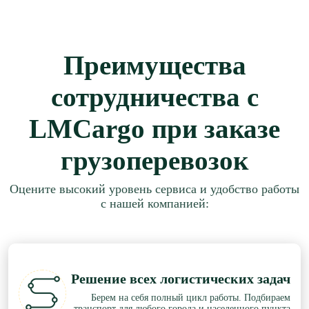
Преимущества
сотрудничества с
LMCargo при заказе
грузоперевозок
Оцените высокий уровень сервиса и удобство работы
с нашей компанией:
Решение всех логистических задач
Берем на себя полный цикл работы. Подбираем
транспорт для любого города и населенного пункта