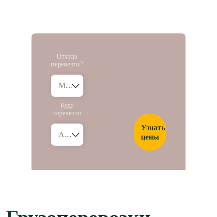
Откуда
перевезти?
Москва
Куда
перевезти
Узнать
Абакан
цены