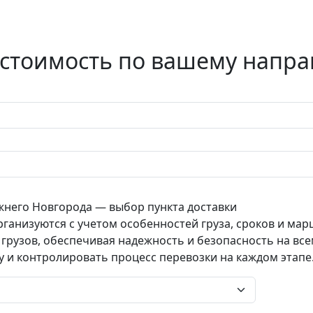
 стоимость по вашему напр
него Новгорода — выбор пункта доставки
рганизуются с учетом особенностей груза, сроков и м
грузов, обеспечивая надежность и безопасность на все
у и контролировать процесс перевозки на каждом этапе
н