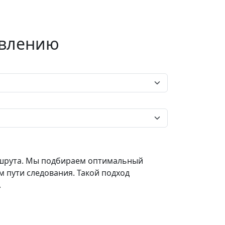
авлению
аршрута. Мы подбираем оптимальный
м пути следования. Такой подход
.