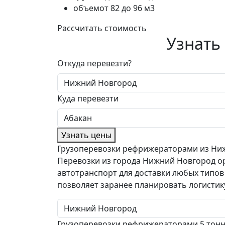
объем
от 82 до 96 м3
Рассчитать стоимость
Узнать
Откуда перевезти?
Куда перевезти
Узнать цены
Грузоперевозки рефрижераторами из Ниж
Перевозки из города Нижний Новгород о
автотранспорт для доставки любых типов 
позволяет заранее планировать логистик
Грузоперевозки рефрижераторами 5 тон