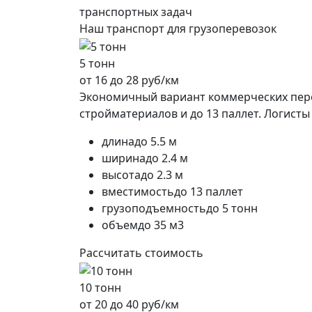
транспортных задач
Наш транспорт для грузоперевозок
5 тонн
от 16 до 28 руб/км
Экономичный вариант коммерческих перев
стройматериалов и до 13 паллет. Логист
длина
до 5.5 м
ширина
до 2.4 м
высота
до 2.3 м
вместимость
до 13 паллет
грузоподъемность
до 5 тонн
объем
до 35 м3
Рассчитать стоимость
10 тонн
от 20 до 40 руб/км