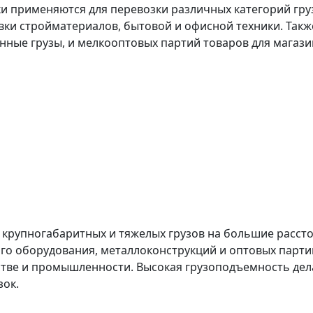
применяются для перевозки различных категорий грузо
авки стройматериалов, бытовой и офисной техники. Так
нные грузы, и мелкооптовых партий товаров для магазин
крупногабаритных и тяжелых грузов на большие рассто
о оборудования, металлоконструкций и оптовых партий
йстве и промышленности. Высокая грузоподъемность де
ок.