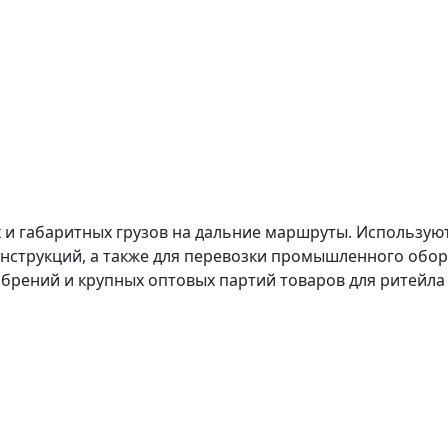
и габаритных грузов на дальние маршруты. Используютс
нструкций, а также для перевозки промышленного обору
обрений и крупных оптовых партий товаров для ритейла