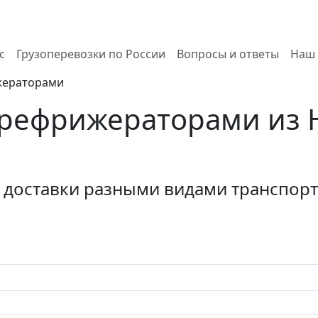
с
Грузоперевозки по России
Вопросы и ответы
Наш 
жераторами
 рефрижераторами из 
доставки разными видами транспорта