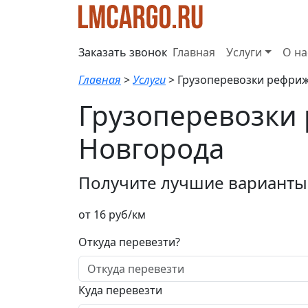
Заказать звонок
Главная
Услуги
О на
Главная
>
Услуги
>
Грузоперевозки рефри
Грузоперевозки
Новгорода
Получите лучшие варианты 
от 16 руб/км
Откуда перевезти?
Куда перевезти