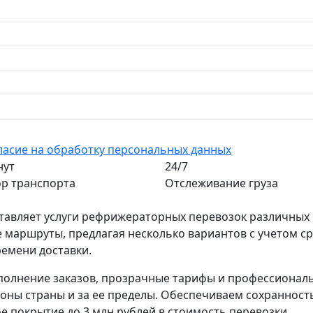
ласие на обработку персональных данных
нут
24/7
р транспорта
Отслеживание груза
тавляет услуги рефрижераторных перевозок различных 
маршруты, предлагая несколько вариантов с учетом ср
емени доставки.
полнение заказов, прозрачные тарифы и профессионал
гионы страны и за ее пределы. Обеспечиваем сохранност
е покрытие до 3 млн рублей в стоимость перевозки.