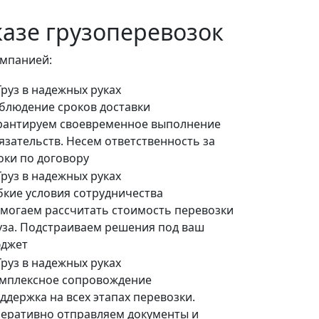
казе грузоперевозок
омпанией:
блюдение сроков доставки
рантируем своевременное выполнение
язательств. Несем ответственность за
оки по договору
бкие условия сотрудничества
могаем рассчитать стоимость перевозки
уза. Подстраиваем решения под ваш
джет
мплексное сопровождение
ддержка на всех этапах перевозки.
еративно отправляем документы и