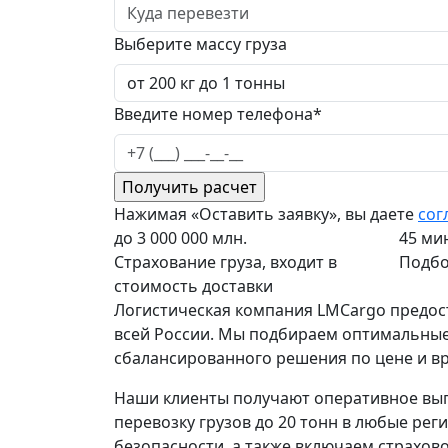
Выберите массу груза
Введите номер телефона*
Нажимая «Оставить заявку», вы даете
сог
до 3 000 000 млн.
45 ми
Страхование груза, входит в
Подбо
стоимость доставки
Логистическая компания LMCargo предос
всей России. Мы подбираем оптимальные 
сбалансированного решения по цене и вр
Наши клиенты получают оперативное вы
перевозку грузов до 20 тонн в любые ре
безопасности, а также включаем страхово