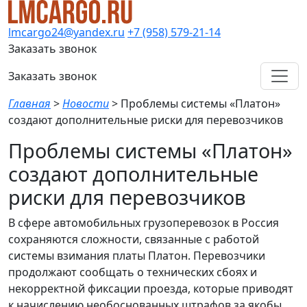
lmcargo24@yandex.ru
+7 (958) 579-21-14
Заказать звонок
Заказать звонок
Главная
>
Новости
>
Проблемы системы «Платон»
создают дополнительные риски для перевозчиков
Проблемы системы «Платон»
создают дополнительные
риски для перевозчиков
В сфере автомобильных грузоперевозок в Россия
сохраняются сложности, связанные с работой
системы взимания платы Платон. Перевозчики
продолжают сообщать о технических сбоях и
некорректной фиксации проезда, которые приводят
к начислению необоснованных штрафов за якобы