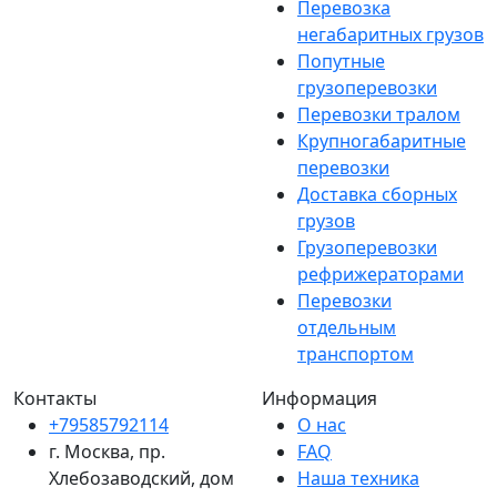
Перевозка
негабаритных грузов
Попутные
грузоперевозки
Перевозки тралом
Крупногабаритные
перевозки
Доставка сборных
грузов
Грузоперевозки
рефрижераторами
Перевозки
отдельным
транспортом
Контакты
Информация
+79585792114
О нас
г. Москва, пр.
FAQ
Хлебозаводский, дом
Наша техника