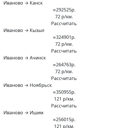
Иваново → Канск
≈292525р.
72 р/км.
Рассчитать
Иваново → Кызыл
≈324901р.
72 р/км.
Рассчитать
Иваново → Ачинск
≈264763р.
72 р/км.
Рассчитать
Иваново → Ноябрьск
≈350955р.
121 р/км.
Рассчитать
Иваново → Ишим
≈256015р.
121 р/км.