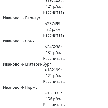
≈197202р.
121 р/км.
Рассчитать
Иваново → Барнаул
≈237499р.
72 р/км.
Рассчитать
Иваново → Сочи
≈245238р.
131 р/км.
Рассчитать
Иваново → Екатеринбург
≈182199р.
121 р/км.
Рассчитать
Иваново → Пермь
≈181033р.
156 р/км.
Рассчитать