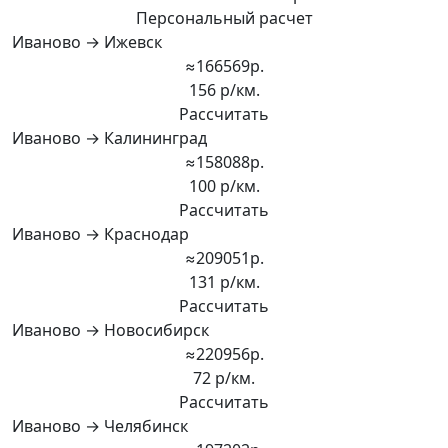
Персональный расчет
Иваново → Ижевск
≈166569р.
156 р/км.
Рассчитать
Иваново → Калининград
≈158088р.
100 р/км.
Рассчитать
Иваново → Краснодар
≈209051р.
131 р/км.
Рассчитать
Иваново → Новосибирск
≈220956р.
72 р/км.
Рассчитать
Иваново → Челябинск