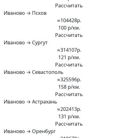
Рассчитать
Иваново → Псков
≈104428р.
100 р/км.
Рассчитать
Иваново → Сургут
≈314107р.
121 р/км.
Рассчитать
Иваново → Севастополь
≈325596р.
158 р/км.
Рассчитать
Иваново → Астрахань
≈202413р.
131 р/км.
Рассчитать
Иваново → Оренбург