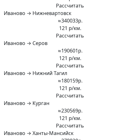
Рассчитать
Иваново → Нижневартовск
≈340033р.
121 р/км.
Рассчитать
Иваново → Серов
≈190601р.
121 р/км.
Рассчитать
Иваново → Нижний Тагил
≈180159р.
121 р/км.
Рассчитать
Иваново → Курган
≈230569р.
121 р/км.
Рассчитать
Иваново → Ханты-Мансийск