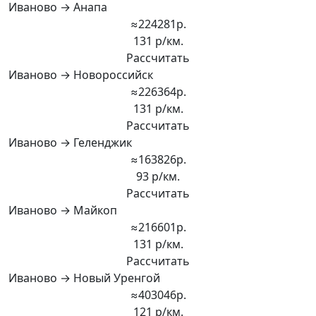
Иваново → Анапа
≈224281р.
131 р/км.
Рассчитать
Иваново → Новороссийск
≈226364р.
131 р/км.
Рассчитать
Иваново → Геленджик
≈163826р.
93 р/км.
Рассчитать
Иваново → Майкоп
≈216601р.
131 р/км.
Рассчитать
Иваново → Новый Уренгой
≈403046р.
121 р/км.