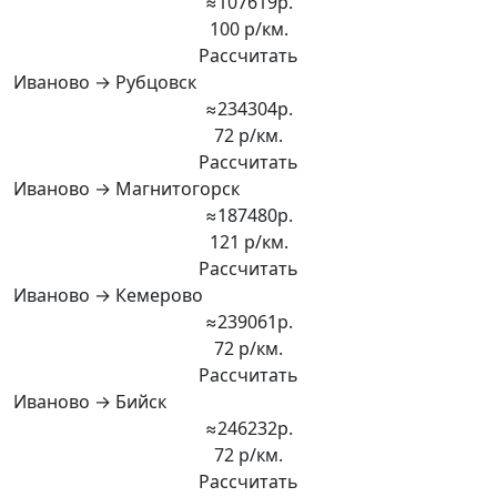
≈107619р.
100 р/км.
Рассчитать
Иваново → Рубцовск
≈234304р.
72 р/км.
Рассчитать
Иваново → Магнитогорск
≈187480р.
121 р/км.
Рассчитать
Иваново → Кемерово
≈239061р.
72 р/км.
Рассчитать
Иваново → Бийск
≈246232р.
72 р/км.
Рассчитать