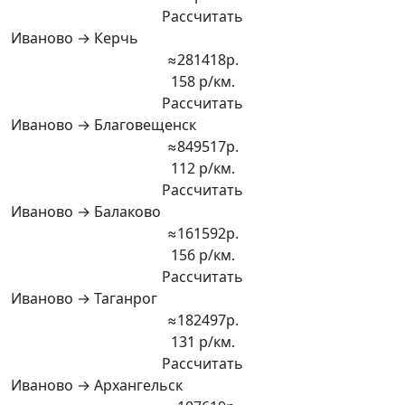
Рассчитать
Иваново → Керчь
≈281418р.
158 р/км.
Рассчитать
Иваново → Благовещенск
≈849517р.
112 р/км.
Рассчитать
Иваново → Балаково
≈161592р.
156 р/км.
Рассчитать
Иваново → Таганрог
≈182497р.
131 р/км.
Рассчитать
Иваново → Архангельск