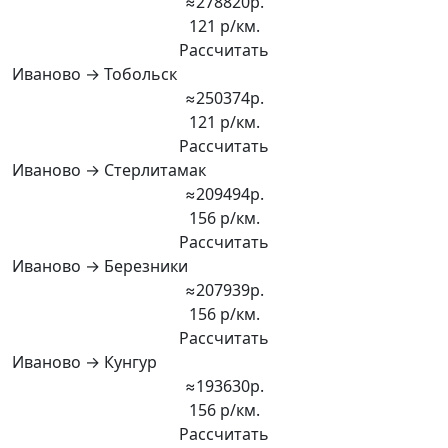
≈278820р.
121 р/км.
Рассчитать
Иваново → Тобольск
≈250374р.
121 р/км.
Рассчитать
Иваново → Стерлитамак
≈209494р.
156 р/км.
Рассчитать
Иваново → Березники
≈207939р.
156 р/км.
Рассчитать
Иваново → Кунгур
≈193630р.
156 р/км.
Рассчитать