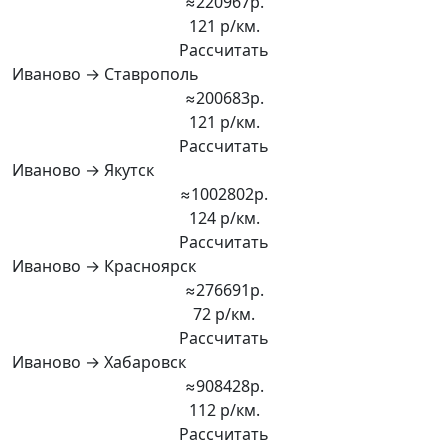
≈220967р.
121 р/км.
Рассчитать
Иваново → Ставрополь
≈200683р.
121 р/км.
Рассчитать
Иваново → Якутск
≈1002802р.
124 р/км.
Рассчитать
Иваново → Красноярск
≈276691р.
72 р/км.
Рассчитать
Иваново → Хабаровск
≈908428р.
112 р/км.
Рассчитать