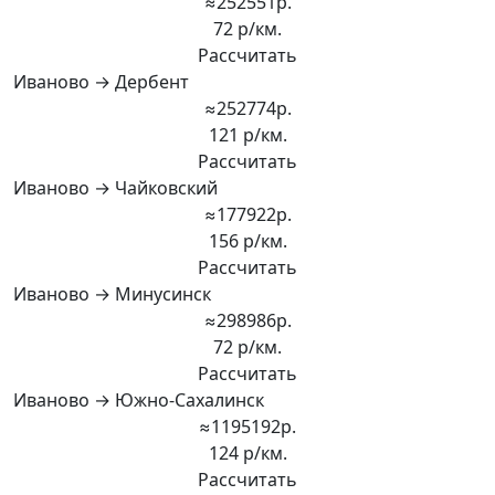
≈252551р.
72 р/км.
Рассчитать
Иваново → Дербент
≈252774р.
121 р/км.
Рассчитать
Иваново → Чайковский
≈177922р.
156 р/км.
Рассчитать
Иваново → Минусинск
≈298986р.
72 р/км.
Рассчитать
Иваново → Южно-Сахалинск
≈1195192р.
124 р/км.
Рассчитать