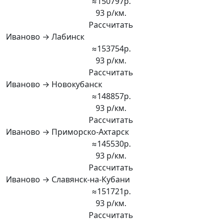
≈150797р.
93 р/км.
Рассчитать
Иваново → Лабинск
≈153754р.
93 р/км.
Рассчитать
Иваново → Новокубанск
≈148857р.
93 р/км.
Рассчитать
Иваново → Приморско-Ахтарск
≈145530р.
93 р/км.
Рассчитать
Иваново → Славянск-на-Кубани
≈151721р.
93 р/км.
Рассчитать