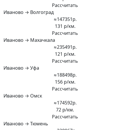
Рассчитать
Иваново → Волгоград
≈147351р.
131 р/км.
Рассчитать
Иваново → Махачкала
≈235491р.
121 р/км.
Рассчитать
Иваново → Уфа
≈188498р.
156 р/км.
Рассчитать
Иваново → Омск
≈174592р.
72 р/км.
Рассчитать
Иваново → Тюмень