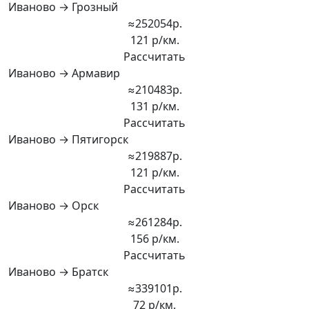
Иваново → Грозный
≈252054р.
121 р/км.
Рассчитать
Иваново → Армавир
≈210483р.
131 р/км.
Рассчитать
Иваново → Пятигорск
≈219887р.
121 р/км.
Рассчитать
Иваново → Орск
≈261284р.
156 р/км.
Рассчитать
Иваново → Братск
≈339101р.
72 р/км.