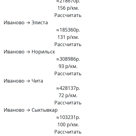
≈218670р.
156 р/км.
Рассчитать
Иваново → Элиста
≈185360р.
131 р/км.
Рассчитать
Иваново → Норильск
≈308986р.
93 р/км.
Рассчитать
Иваново → Чита
≈428137р.
72 р/км.
Рассчитать
Иваново → Сыктывкар
≈103231р.
100 р/км.
Рассчитать