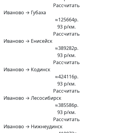
Рассчитать
Иваново → Губаха
≈125664р.
93 р/км.
Рассчитать
Иваново → Енисейск
≈389282р.
93 р/км.
Рассчитать
Иваново → Кодинск
≈424116р.
93 р/км.
Рассчитать
Иваново → Лесосибирск
≈385586р.
93 р/км.
Рассчитать
Иваново → Нижнеудинск