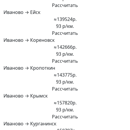
Рассчитать
Иваново → Ейск
≈139524р.
93 р/км.
Рассчитать
Иваново → Кореновск
≈142666р.
93 р/км.
Рассчитать
Иваново → Кропоткин
≈143775р.
93 р/км.
Рассчитать
Иваново → Крымск
≈157820р.
93 р/км.
Рассчитать
Иваново → Курганинск