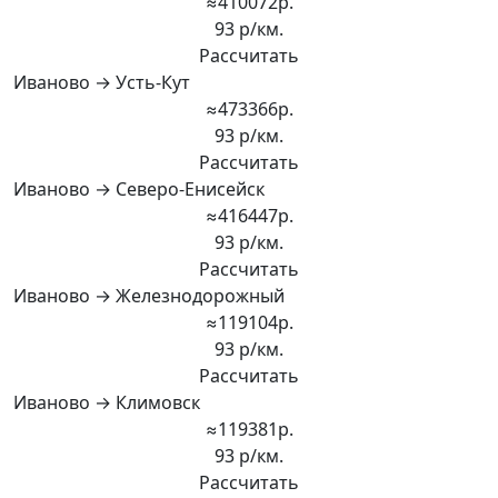
≈410072р.
93 р/км.
Рассчитать
Иваново → Усть-Кут
≈473366р.
93 р/км.
Рассчитать
Иваново → Северо-Енисейск
≈416447р.
93 р/км.
Рассчитать
Иваново → Железнодорожный
≈119104р.
93 р/км.
Рассчитать
Иваново → Климовск
≈119381р.
93 р/км.
Рассчитать