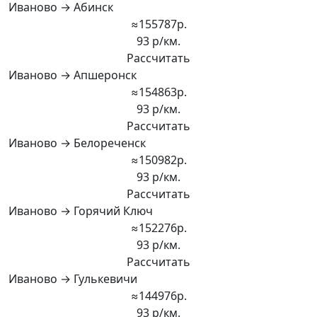
Иваново → Абинск
≈155787р.
93 р/км.
Рассчитать
Иваново → Апшеронск
≈154863р.
93 р/км.
Рассчитать
Иваново → Белореченск
≈150982р.
93 р/км.
Рассчитать
Иваново → Горячий Ключ
≈152276р.
93 р/км.
Рассчитать
Иваново → Гулькевичи
≈144976р.
93 р/км.